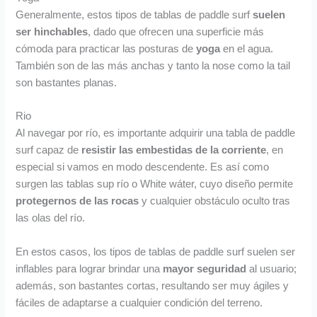
Generalmente, estos tipos de tablas de paddle surf
suelen
ser hinchables
, dado que ofrecen una superficie más
cómoda para practicar las posturas de
yoga
en el agua.
También son de las más anchas y tanto la nose como la tail
son bastantes planas.
Rio
Al navegar por río, es importante adquirir una tabla de paddle
surf capaz de
resistir las
embestidas de la corriente
, en
especial si vamos en modo descendente. Es así como
surgen las tablas sup río o White wáter, cuyo diseño permite
protegernos de las rocas
y cualquier obstáculo oculto tras
las olas del río.
En estos casos, los tipos de tablas de paddle surf suelen ser
inflables para lograr brindar una
mayor seguridad
al usuario;
además, son bastantes cortas, resultando ser muy ágiles y
fáciles de adaptarse a cualquier condición del terreno.