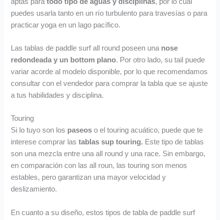
aptas para
todo tipo de aguas y disciplinas
, por lo cual
puedes usarla tanto en un río turbulento para travesías o para
practicar yoga en un lago pacífico.
Las tablas de paddle surf all round poseen una
nose
redondeada y un bottom plano
. Por otro lado, su tail puede
variar acorde al modelo disponible, por lo que recomendamos
consultar con el vendedor para comprar la tabla que se ajuste
a tus habilidades y disciplina.
Touring
Si lo tuyo son los
paseos
o el touring acuático, puede que te
interese comprar las
tablas sup touring.
Este tipo de tablas
son una mezcla entre una all round y una race. Sin embargo,
en comparación con las all roun, las touring son menos
estables, pero garantizan una mayor velocidad y
deslizamiento.
En cuanto a su diseño, estos tipos de tabla de paddle surf