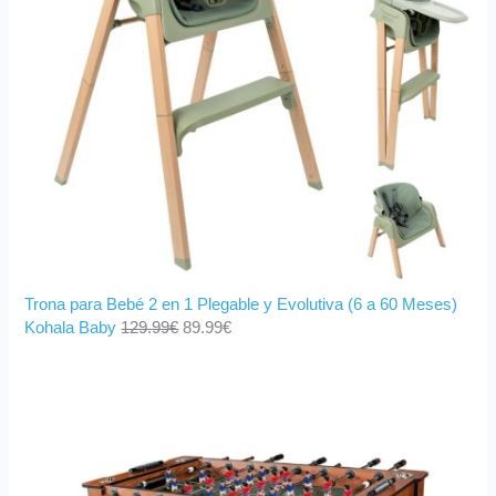
Trona para Bebé 2 en 1 Plegable y Evolutiva (6 a 60 Meses)
Kohala Baby
129.99
€
89.99
€