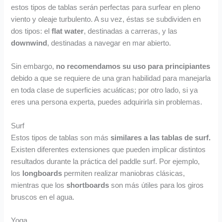
estos tipos de tablas serán perfectas para surfear en pleno
viento y oleaje turbulento. A su vez, éstas se subdividen en
dos tipos: el
flat water
, destinadas a carreras, y las
downwind
, destinadas a navegar en mar abierto.
Sin embargo,
no recomendamos su uso para principiantes
debido a que se requiere de una gran habilidad para manejarla
en toda clase de superficies acuáticas; por otro lado, si ya
eres una persona experta, puedes adquirirla sin problemas.
Surf
Estos tipos de tablas son más
similares a las tablas de surf.
Existen diferentes extensiones que pueden implicar distintos
resultados durante la práctica del paddle surf. Por ejemplo,
los
longboards
permiten realizar maniobras clásicas,
mientras que los
shortboards
son más útiles para los giros
bruscos en el agua.
Yoga