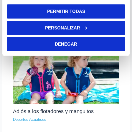
PERMITIR TODAS
Piscinas de plástico inflables o hinchables
PERSONALIZAR
Deportes Acuáticos
DENEGAR
Adiós a los flotadores y manguitos
Deportes Acuáticos