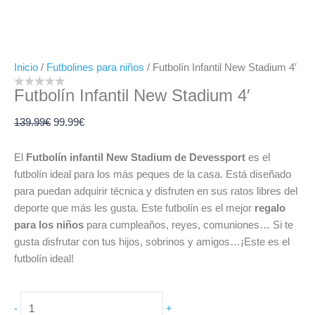
Inicio
/
Futbolines para niños
/ Futbolín Infantil New Stadium 4′
Futbolín Infantil New Stadium 4′
139.99
€
99.99
€
El
Futbolín infantil New Stadium de Devessport
es el
futbolín ideal para los más peques de la casa. Está diseñado
para puedan adquirir técnica y disfruten en sus ratos libres del
deporte que más les gusta. Este futbolín es el mejor
regalo
para los niños
para cumpleaños, reyes, comuniones… Si te
gusta disfrutar con tus hijos, sobrinos y amigos…¡Este es el
futbolín ideal!
-
+