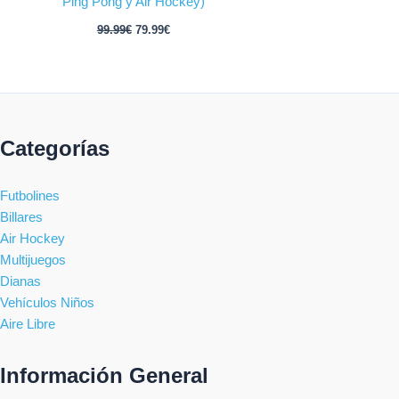
Ping Pong y Air Hockey)
99.99
€
79.99
€
Categorías
Futbolines
Billares
Air Hockey
Multijuegos
Dianas
Vehículos Niños
Aire Libre
Información General