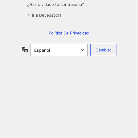
¿Has olvidado tu contraseña?
← Ir a Devessport
Política De Privacidad
Idioma