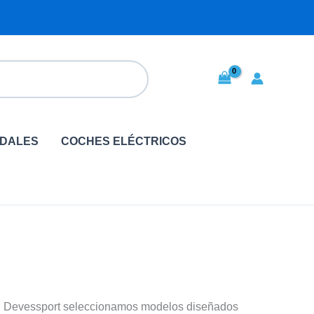
EDALES
COCHES ELÉCTRICOS
n Devessport seleccionamos modelos diseñados