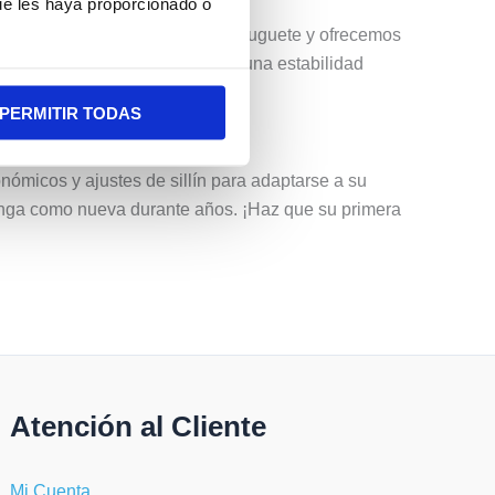
ue les haya proporcionado o
nos alejamos de los modelos de juguete y ofrecemos
 ritmo de los niños, asegurando una estabilidad
PERMITIR TODAS
ómicos y ajustes de sillín para adaptarse a su
enga como nueva durante años. ¡Haz que su primera
Atención al Cliente
Mi Cuenta