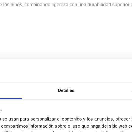
de los niños, combinando ligereza con una durabilidad superior
Detalles
s
b se usan para personalizar el contenido y los anuncios, ofrecer
s, compartimos información sobre el uso que haga del sitio web 