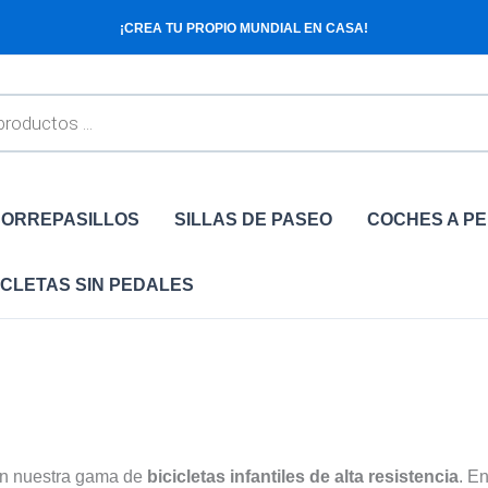
¡CREA TU PROPIO MUNDIAL EN CASA!
ORREPASILLOS
SILLAS DE PASEO
COCHES A P
ICLETAS SIN PEDALES
on nuestra gama de
bicicletas infantiles de alta resistencia
. E