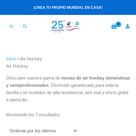
Ir
Ordenado
¡CREA TU PROPIO MUNDIAL EN CASA!
al
por
contenido
los
últimos
Buscar
Inicio
/ Air Hockey
Air Hockey
Descubre nuestra gama de
mesas de air hockey domésticas
y semiprofesionales
. Diversión garantizada para toda la
familia con modelos de alta resistencia, aire real y envío gratis
a domicilio.
Mostrando los 7 resultados