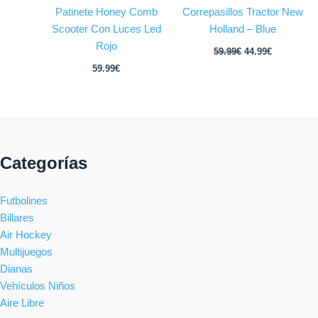
Patinete Honey Comb
Correpasillos Tractor New
Scooter Con Luces Led
Holland – Blue
Rojo
59.99
€
44.99
€
59.99
€
Categorías
Futbolines
Billares
Air Hockey
Multijuegos
Dianas
Vehículos Niños
Aire Libre