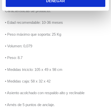
DENEGAR
Características de producto:
• Edad recomendable: 10-36 meses
• Peso máximo que soporta: 25 Kg
• Volumen: 0,079
• Peso: 8.7
• Medidas triciclo: 105 x 49 x 98 cm
• Medidas caja: 58 x 32 x 42
• Asiento acolchado con respaldo alto y reclinable
• Arnés de 5 puntos de anclaje.