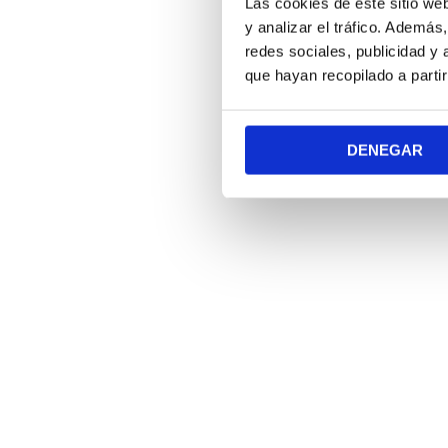
Las cookies de este sitio we
y analizar el tráfico. Ademá
redes sociales, publicidad y
que hayan recopilado a parti
DENEGAR