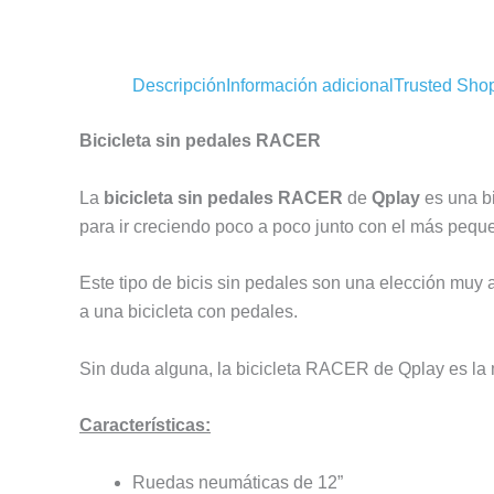
Descripción
Información adicional
Trusted Sho
Bicicleta sin pedales RACER
La
bicicleta sin pedales RACER
de
Qplay
es una bi
para ir creciendo poco a poco junto con el más peque
Este tipo de bicis sin pedales son una elección muy a
a una bicicleta con pedales.
Sin duda alguna, la bicicleta RACER de Qplay es la 
Características:
Ruedas neumáticas de 12”