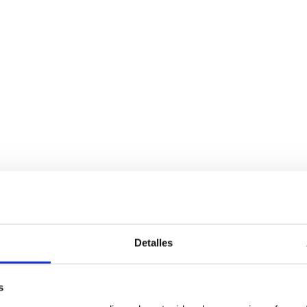
Detalles
s