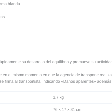
goma blanda
ras.
rápidamente su desarrollo del equilibrio y promueve su actividad
te en el mismo momento en que la agencia de transporte realiza 
 se firma al transportista, indicando «Daños aparentes» además
3.7 kg
76 × 17 × 31 cm