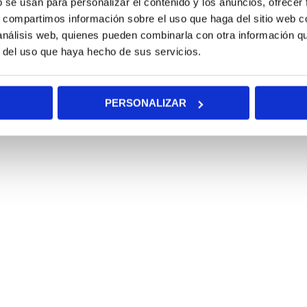
b se usan para personalizar el contenido y los anuncios, ofrecer
s, compartimos información sobre el uso que haga del sitio web 
 análisis web, quienes pueden combinarla con otra información q
r del uso que haya hecho de sus servicios.
PERSONALIZAR