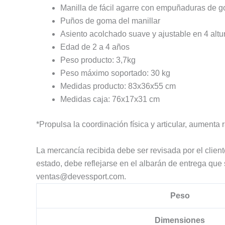
Manilla de fácil agarre con empuñaduras de 
Puños de goma del manillar
Asiento acolchado suave y ajustable en 4 altu
Edad de 2 a 4 años
Peso producto: 3,7kg
Peso máximo soportado: 30 kg
Medidas producto: 83x36x55 cm
Medidas caja: 76x17x31 cm
*Propulsa la coordinación física y articular, aumenta 
La mercancía recibida debe ser revisada por el clien
estado, debe reflejarse en el albarán de entrega que
ventas@devessport.com.
Peso
Dimensiones