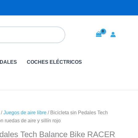
EDALES
COCHES ELÉCTRICOS
/
Juegos de aire libre
/ Bicicleta sin Pedales Tech
uedas de aire y sillín rojo
Pedales Tech Balance Bike RACER