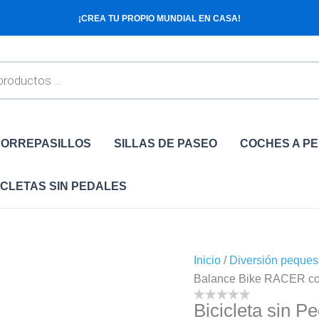
¡CREA TU PROPIO MUNDIAL EN CASA!
ORREPASILLOS
SILLAS DE PASEO
COCHES A P
ICLETAS SIN PEDALES
Inicio
/
Diversión peques
Balance Bike RACER con r
Bicicleta sin 