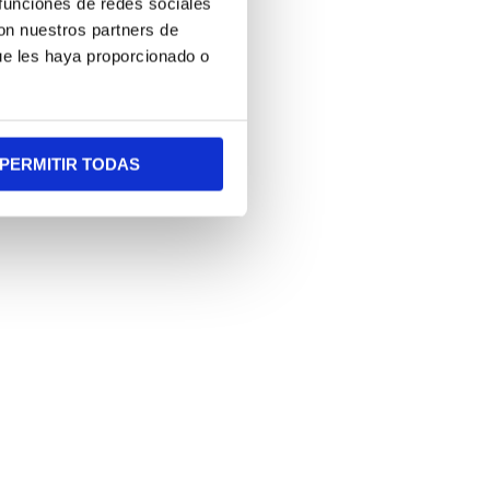
 funciones de redes sociales
con nuestros partners de
ue les haya proporcionado o
PERMITIR TODAS