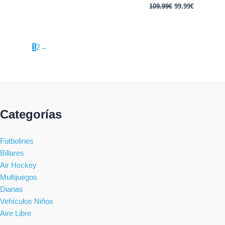
109.99
€
99.99
€
1
2
→
Categorías
Futbolines
Billares
Air Hockey
Multijuegos
Dianas
Vehículos Niños
Aire Libre