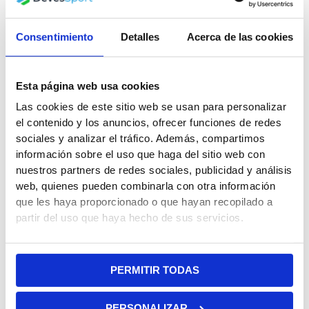
original
actual
era:
es:
399.99€.
369.99€.
Consentimiento
Detalles
Acerca de las cookies
Esta página web usa cookies
Las cookies de este sitio web se usan para personalizar
Silla de paseo premium
Coche eléctrico- Jeep
el contenido y los anuncios, ofrecer funciones de redes
Qplay Grav Black
Wrangler 12V Rojo
sociales y analizar el tráfico. Además, compartimos
219.99
€
399.99
€
369.99
€
información sobre el uso que haga del sitio web con
nuestros partners de redes sociales, publicidad y análisis
El
El
El
El
web, quienes pueden combinarla con otra información
precio
precio
precio
precio
¡Oferta!
¡Oferta!
que les haya proporcionado o que hayan recopilado a
original
actual
original
actual
partir del uso que haya hecho de sus servicios.
era:
es:
era:
es:
59.99€.
49.99€.
59.99€.
49.99€.
PERMITIR TODAS
PERSONALIZAR