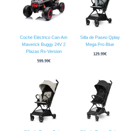
Coche Eléctrico Can-Am
Silla de Paseo Qplay
Maverick Buggy 24V 2
Mega Pro Blue
Plazas Rs-Version
129.99
€
599.99
€