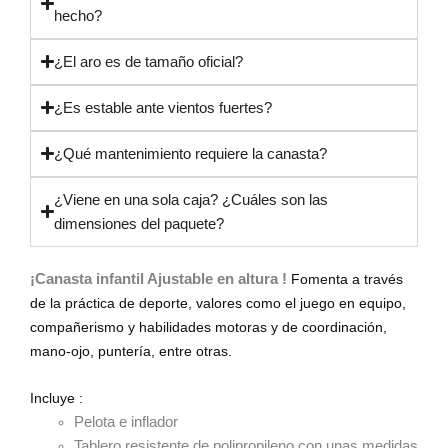
hecho?
¿El aro es de tamaño oficial?
¿Es estable ante vientos fuertes?
¿Qué mantenimiento requiere la canasta?
¿Viene en una sola caja? ¿Cuáles son las
dimensiones del paquete?
¡Canasta infantil Ajustable en altura !
Fomenta a través
de la práctica de deporte, valores como el juego en equipo,
compañerismo y habilidades motoras y de coordinación,
mano-ojo, puntería, entre otras.
Incluye :
Pelota e inflador
Tablero resistente de polipropileno con unas medidas