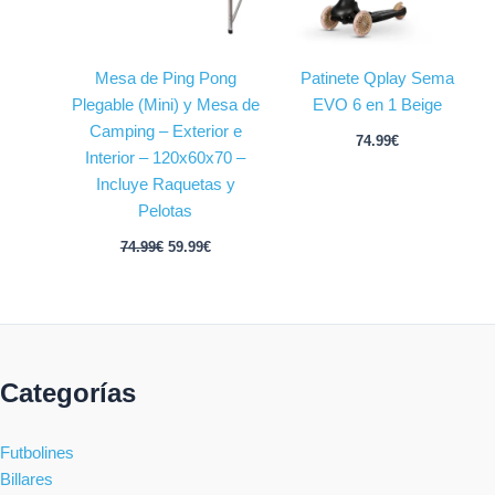
Mesa de Ping Pong
Patinete Qplay Sema
Plegable (Mini) y Mesa de
EVO 6 en 1 Beige
Camping – Exterior e
74.99
€
Interior – 120x60x70 –
Incluye Raquetas y
Pelotas
74.99
€
59.99
€
Categorías
Futbolines
Billares