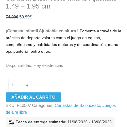
1,49 – 1,95 cm
74.99
€
59.99
€
¡Canasta infantil Ajustable en altura !
Fomenta a través de la
práctica de deporte valores como el juego en equipo,
compañerismo y habilidades motoras y de coordinación, mano-
ojo, puntería, entre otras.
Disponibilidad:
Hay existencias
-
+
AÑADIR AL CARRITO
SKU:
PL0507
Categorías:
Canastas de Baloncesto
,
Juegos
de aire libre
Fecha de entrega estimada: 11/08/2026 - 13/08/2026