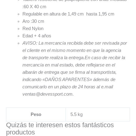
:60 X 40 cm
Regulable en altura de 1,49 cm hasta 1,95 cm
Aro :30 cm
Red Nylon
Edad + 4 años
AVISO: La mercancía recibida debe ser revisada por
el cliente en el mismo momento en que la agencia
de transporte realiza la entrega.En caso de recibir la
mercancía en mal estado, debe reflejarse en el
albarán de entrega que se firma al transportista,
indicando «DAÑOS APARENTES» ádemás de
comunicarlo en un plazo de 24 horas al e.mail
ventas@devessport.com.
Peso
5.5 kg
Quizás te interesen estos fantásticos
productos