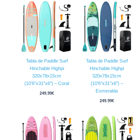
Tabla de Paddle Surf
Tabla de Paddle Surf
Hinchable Highpi
Hinchable Highpi
320x78x15cm
320x78x15cm
(10’6″x31″x6″) – Coral
(10’6″x31″x6″) –
Esmeralda
249.99
€
249.99
€