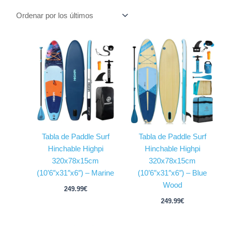
Tabla de Paddle Surf
Tabla de Paddle Surf
Hinchable Highpi
Hinchable Highpi
320x78x15cm
320x78x15cm
(10’6″x31″x6″) – Marine
(10’6″x31″x6″) – Blue
Wood
249.99
€
249.99
€