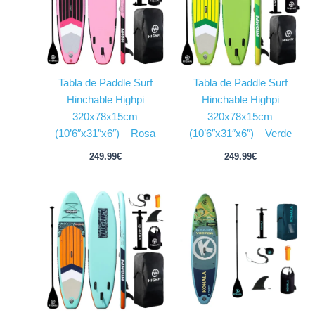
Tabla de Paddle Surf
Tabla de Paddle Surf
Hinchable Highpi
Hinchable Highpi
320x78x15cm
320x78x15cm
(10’6″x31″x6″) – Rosa
(10’6″x31″x6″) – Verde
249.99
€
249.99
€