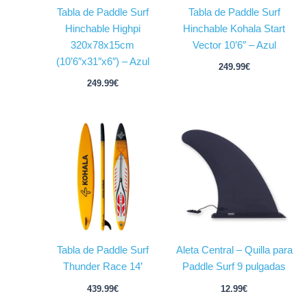
Tabla de Paddle Surf
Tabla de Paddle Surf
Hinchable Highpi
Hinchable Kohala Start
320x78x15cm
Vector 10’6″ – Azul
(10’6″x31″x6″) – Azul
249.99
€
249.99
€
Tabla de Paddle Surf
Aleta Central – Quilla para
Thunder Race 14’
Paddle Surf 9 pulgadas
439.99
€
12.99
€