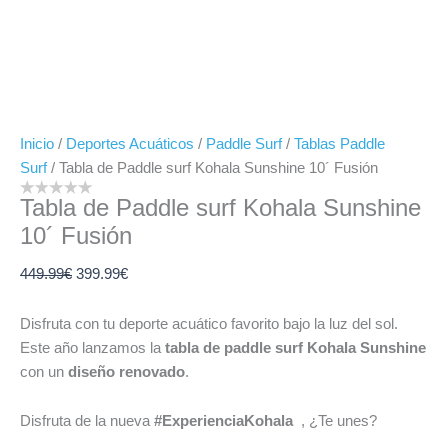
Inicio
/
Deportes Acuáticos
/
Paddle Surf
/
Tablas Paddle
Surf
/ Tabla de Paddle surf Kohala Sunshine 10´ Fusión
Tabla de Paddle surf Kohala Sunshine
10´ Fusión
449.99
€
399.99
€
Disfruta con tu deporte acuático favorito bajo la luz del sol.
Este año lanzamos la
tabla de paddle surf Kohala Sunshine
con un
diseño renovado
.
Disfruta de la nueva
#ExperienciaKohala
, ¿Te unes?