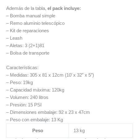
Además de la tabla,
el pack incluye:
– Bomba manual simple
– Remo aluminio telescópico
– Kit de reparaciones
– Leash
– Aletas: 3 (2+1)81
– Bolsa de transporte
Características:
– Medidas: 305 x 81 x 12cm (10’ x 32” x 5”)
– Peso: 19kg
– Capacidad máxima: 120kg
– Volumen: 240 litros
– Presión: 15 PSI
– Dimensiones embalaje: 92 x 23 x 47cm
– Peso con embalaje: 13 Kg
Peso
13 kg