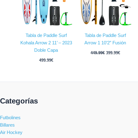
Tabla de Paddle Surf
Tabla de Paddle Surf
Kohala Arrow 2 11’ – 2023
Arrow 1 10’2” Fusión
Doble Capa
449.99
€
399.99
€
499.99
€
Categorías
Futbolines
Billares
Air Hockey