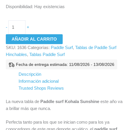
Disponibilidad:
Hay existencias
-
+
AÑADIR AL CARRITO
SKU:
1636
Categorías:
Paddle Surf
,
Tablas de Paddle Surf
Hinchables
,
Tablas Paddle Surf
Fecha de entrega estimada: 11/08/2026 - 13/08/2026
Descripción
Información adicional
Trusted Shops Reviews
La nueva tabla de
Paddle surf Kohala Sunshine
este año va
a brillar más que nunca.
Perfecta tanto para los que se inician como para los ya
conocedores de este gran deporte acuático, el
paddle surf.