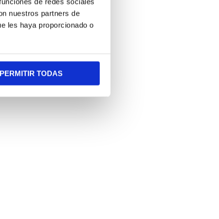
 funciones de redes sociales
con nuestros partners de
ue les haya proporcionado o
PERMITIR TODAS