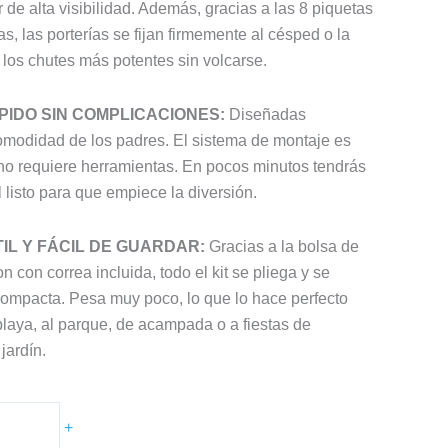
or de alta visibilidad. Además, gracias a las 8 piquetas
as, las porterías se fijan firmemente al césped o la
 los chutes más potentes sin volcarse.
PIDO SIN COMPLICACIONES:
Diseñadas
modidad de los padres. El sistema de montaje es
y no requiere herramientas. En pocos minutos tendrás
 listo para que empiece la diversión.
TIL Y FÁCIL DE GUARDAR:
Gracias a la bolsa de
n con correa incluida, todo el kit se pliega y se
ompacta. Pesa muy poco, lo que lo hace perfecto
 playa, al parque, de acampada o a fiestas de
jardín.
+