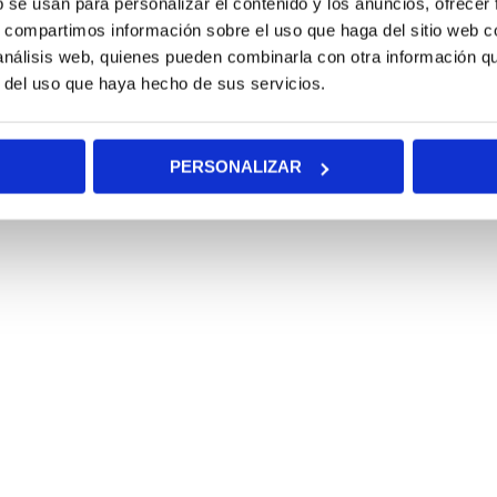
b se usan para personalizar el contenido y los anuncios, ofrecer
s, compartimos información sobre el uso que haga del sitio web 
 análisis web, quienes pueden combinarla con otra información q
r del uso que haya hecho de sus servicios.
PERSONALIZAR