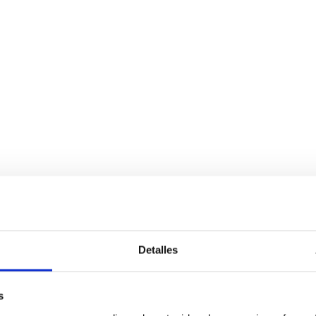
Detalles
s