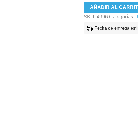
AÑADIR AL CARRI
SKU:
4996
Categorías:
J
Fecha de entrega est