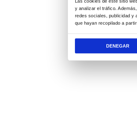
Las cookies de este sitio we
y analizar el tráfico. Ademá
redes sociales, publicidad y
que hayan recopilado a parti
DENEGAR