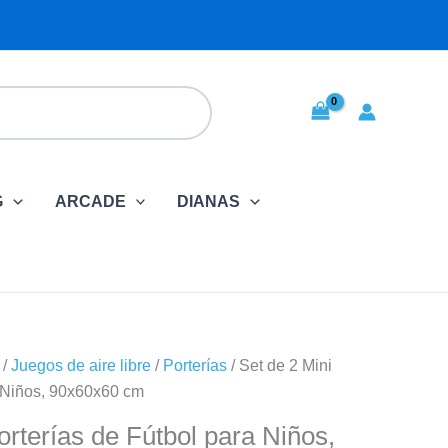
G
ARCADE
DIANAS
/
Juegos de aire libre
/
Porterías
/ Set de 2 Mini
a Niños, 90x60x60 cm
orterías de Fútbol para Niños,