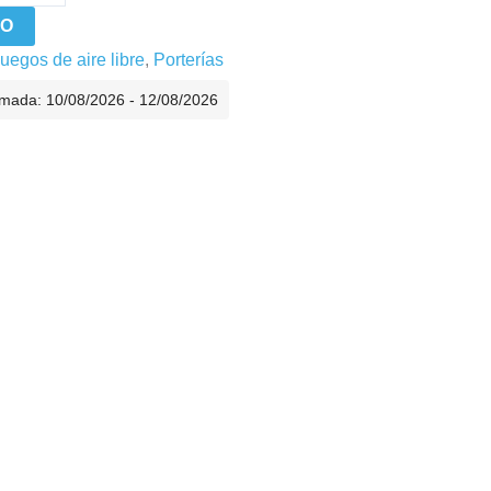
TO
uegos de aire libre
,
Porterías
imada: 10/08/2026 - 12/08/2026