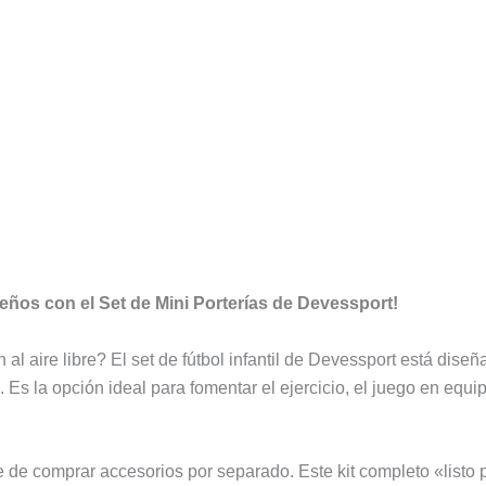
ueños con el Set de Mini Porterías de Devessport!
al aire libre? El set de fútbol infantil de Devessport está diseñ
. Es la opción ideal para fomentar el ejercicio, el juego en equ
 de comprar accesorios por separado. Este kit completo «listo 