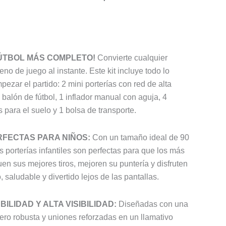
FÚTBOL MÁS COMPLETO!
Convierte cualquier
eno de juego al instante. Este kit incluye todo lo
ezar el partido: 2 mini porterías con red de alta
i balón de fútbol, 1 inflador manual con aguja, 4
 para el suelo y 1 bolsa de transporte.
RFECTAS PARA NIÑOS:
Con un tamaño ideal de 90
s porterías infantiles son perfectas para que los más
en sus mejores tiros, mejoren su puntería y disfruten
, saludable y divertido lejos de las pantallas.
ABILIDAD Y ALTA VISIBILIDAD:
Diseñadas con una
pero robusta y uniones reforzadas en un llamativo