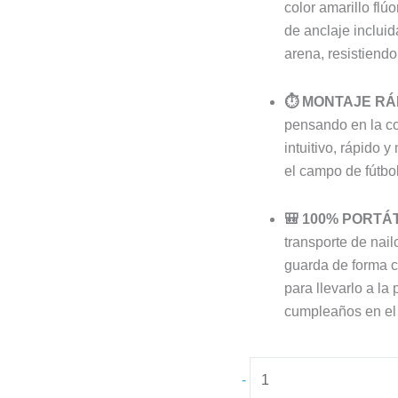
color amarillo flú
de anclaje incluid
arena, resistiendo
⏱️ MONTAJE RÁ
pensando en la co
intuitivo, rápido 
el campo de fútbol
🎒 100% PORTÁ
transporte de nailo
guarda de forma c
para llevarlo a la
cumpleaños en el 
-