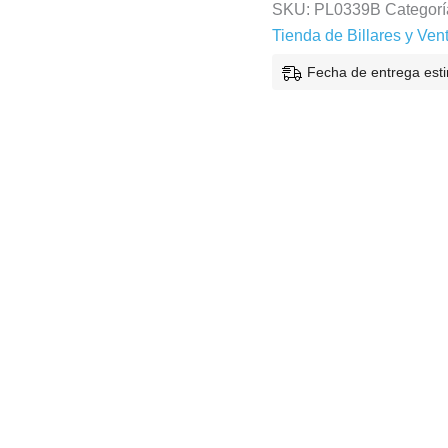
SKU:
PL0339B
Categorí
Tienda de Billares y Ven
Fecha de entrega est