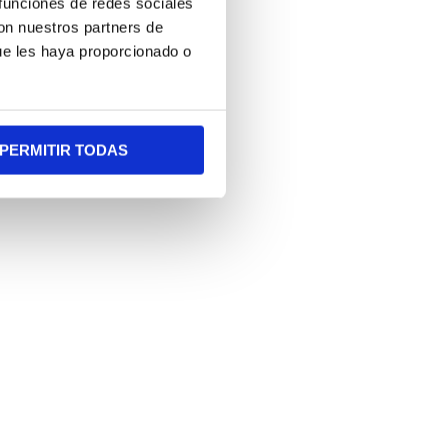
 funciones de redes sociales
con nuestros partners de
ue les haya proporcionado o
PERMITIR TODAS