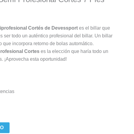
miprofesional Cortés de Devessport
es el billar que
 ser todo un auténtico profesional del billar. Un billar
 que incorpora retorno de bolas automático.
profesional Cortes
es la elección que haría todo un
es. ¡Aprovecha esta oportunidad!
tencias
TO