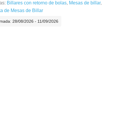
as:
Billares con retorno de bolas
,
Mesas de billar
,
ta de Mesas de Billar
imada: 28/08/2026 - 11/09/2026