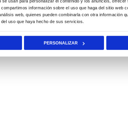
b se usan para personalizar el contenido y los anuncios, ofrecer
s, compartimos información sobre el uso que haga del sitio web 
 análisis web, quienes pueden combinarla con otra información q
r del uso que haya hecho de sus servicios.
PERSONALIZAR