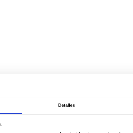
Detalles
s