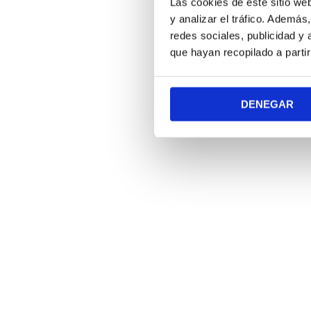
Las cookies de este sitio we
y analizar el tráfico. Ademá
redes sociales, publicidad y
que hayan recopilado a parti
DENEGAR