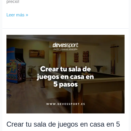
precio!
Leer más »
Crear
tu
sala
de
juegos
en
casa
en
5
pasos
Crear tu sala de juegos en casa en 5