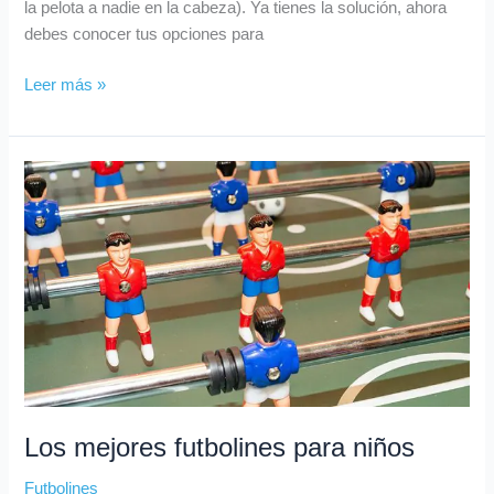
la pelota a nadie en la cabeza). Ya tienes la solución, ahora
debes conocer tus opciones para
Leer más »
Los
mejores
futbolines
para
niños
Los mejores futbolines para niños
Futbolines