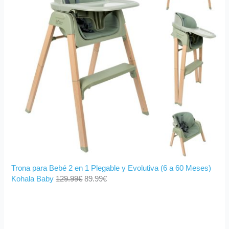
Trona para Bebé 2 en 1 Plegable y Evolutiva (6 a 60 Meses)
Kohala Baby
129.99
€
89.99
€