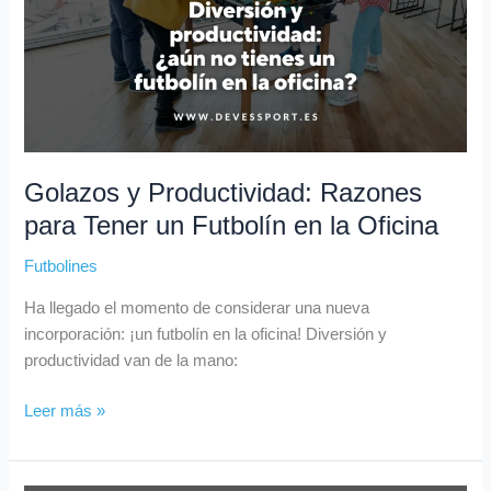
Tener
un
Futbolín
en
la
Oficina
Golazos y Productividad: Razones
para Tener un Futbolín en la Oficina
Futbolines
Ha llegado el momento de considerar una nueva
incorporación: ¡un futbolín en la oficina! Diversión y
productividad van de la mano:
Leer más »