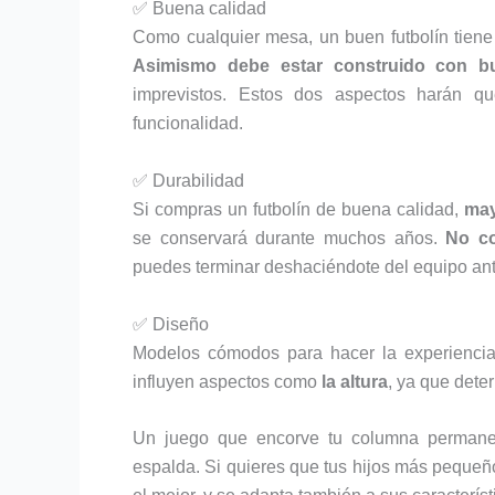
✅ Buena calidad
Como cualquier mesa, un buen futbolín tiene
Asimismo debe estar construido con bu
imprevistos. Estos dos aspectos harán q
funcionalidad.
✅ Durabilidad
Si compras un futbolín de buena calidad,
may
se conservará durante muchos años.
No co
puedes terminar deshaciéndote del equipo ant
✅ Diseño
Modelos cómodos para hacer la experiencia
influyen aspectos como
la altura
, ya que dete
Un juego que encorve tu columna permanen
espalda. Si quieres que tus hijos más pequeñ