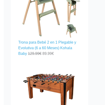
Trona para Bebé 2 en 1 Plegable y
Evolutiva (6 a 60 Meses) Kohala
Baby
129.99
€
89.99
€