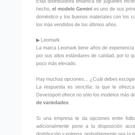
Esta distribuidora británica de juguetes rec
hecho,
el modelo Gemini
es uno de sus prin
doméstico y los buenos materiales con los cu
los más vendidos de los últimos años.
▶ Leomark
La marca Leomark tiene años de experiencia y
por sus altos estándares de calidad, por lo 
poco más elevado.
Hay muchas opciones… ¿Cuál debes escoge
La respuesta es sencilla: la que te ofrez
Devessport ofrece no sólo los modelos más 
de variedades
.
Si una empresa te da opciones entre futbo
adicionalmente pone a tu disposición acce
distribución y entrega, probablemente sea la