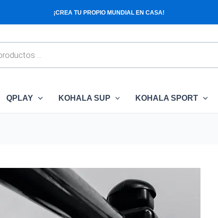
¡CREA TU PROPIO MUNDIAL EN CASA!
QPLAY
KOHALA SUP
KOHALA SPORT