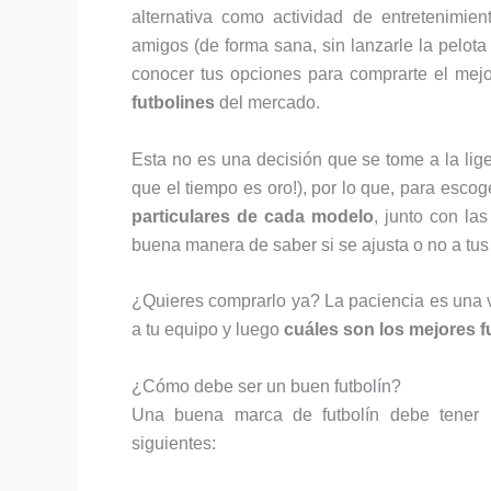
alternativa como actividad de entretenimie
amigos (de forma sana, sin lanzarle la pelota
conocer tus opciones para comprarte el mej
futbolines
del mercado.
Esta no es una decisión que se tome a la lige
que el tiempo es oro!), por lo que, para esc
particulares de cada modelo
, junto con la
buena manera de saber si se ajusta o no a tu
¿Quieres comprarlo ya? La paciencia es una v
a tu equipo y luego
cuáles son los mejores f
¿Cómo debe ser un buen futbolín?
Una buena marca de futbolín debe tener un
siguientes: