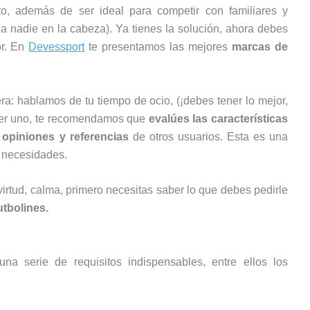
nto, además de ser ideal para competir con familiares y
 a nadie en la cabeza). Ya tienes la solución, ahora debes
or. En
Devessport
te presentamos las mejores
marcas de
ra: hablamos de tu tiempo de ocio, (¡debes tener lo mejor,
oger uno, te recomendamos que
evalúes las características
s
opiniones y referencias
de otros usuarios. Esta es una
s necesidades.
irtud, calma, primero necesitas saber lo que debes pedirle
utbolines.
a serie de requisitos indispensables, entre ellos los