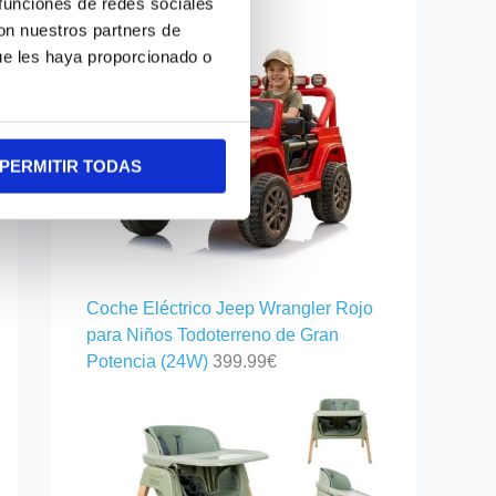
 funciones de redes sociales
con nuestros partners de
ue les haya proporcionado o
PERMITIR TODAS
Coche Eléctrico Jeep Wrangler Rojo
para Niños Todoterreno de Gran
Potencia (24W)
399.99
€