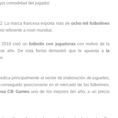
yor comodidad del jugador.
52. La marca francesa exporta más de
ocho mil futbolines
o referente a nivel mundial.
En 2019 creó un
futbolín con jugadoras
con motivo de la
se año. De esta forma demostró que le apuesta a
la
e.
dica principalmente al sector de elaboración de juguetes,
 conseguido posicionarse en el mercado de los futbolines,
mesa CB Games
uno de los mejores del año, a un precio