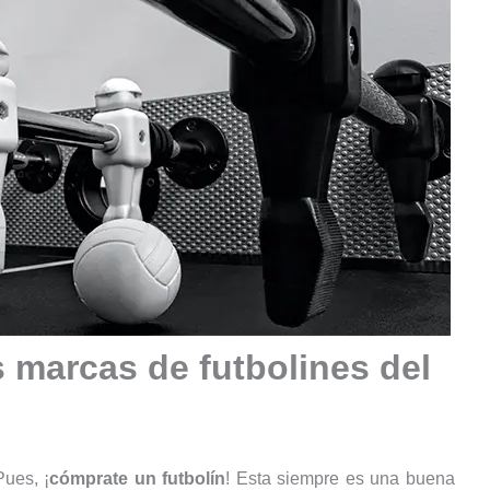
 marcas de futbolines del
ues, ¡
cómprate un futbolín
! Esta siempre es una buena