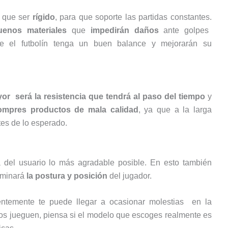
 que ser
rígido
, para que soporte las partidas constantes.
enos materiales
que
impedirán daños
ante golpes
ue el futbolín tenga un buen balance y mejorarán su
or será la resistencia que tendrá al paso del tiempo
y
mpres productos de mala calidad
, ya que a la larga
es de lo esperado.
 del usuario lo más agradable posible. En esto también
rminará
la postura y posición
del jugador.
temente te puede llegar a ocasionar molestias en la
os jueguen, piensa si el modelo que escoges realmente es