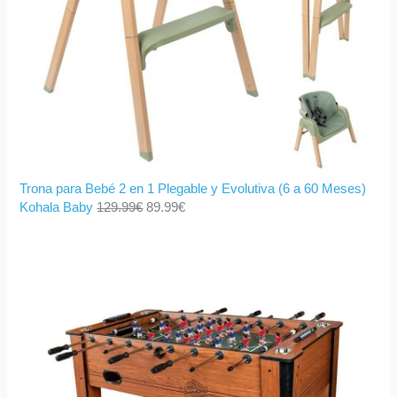
Trona para Bebé 2 en 1 Plegable y Evolutiva (6 a 60 Meses)
Kohala Baby
129.99
€
89.99
€