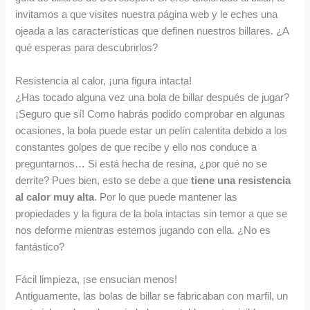
invitamos a que visites nuestra página web y le eches una
ojeada a las características que definen nuestros billares. ¿A
qué esperas para descubrirlos?
Resistencia al calor, ¡una figura intacta!
¿Has tocado alguna vez una bola de billar después de jugar?
¡Seguro que sí! Como habrás podido comprobar en algunas
ocasiones, la bola puede estar un pelín calentita debido a los
constantes golpes de que recibe y ello nos conduce a
preguntarnos… Si está hecha de resina, ¿por qué no se
derrite? Pues bien, esto se debe a que
tiene una resistencia
al calor muy alta
. Por lo que puede mantener las
propiedades y la figura de la bola intactas sin temor a que se
nos deforme mientras estemos jugando con ella. ¿No es
fantástico?
Fácil limpieza, ¡se ensucian menos!
Antiguamente, las bolas de billar se fabricaban con marfil, un