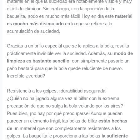
material en el que la suciedad era notablemente visible y muy
difícil de eliminar. Sin embargo, con la aparición de la
baquelita, ¡todo es mucho más fácil! Hoy en día este
material
es mucho más disimulado
en lo que se refiere a la
acumulación de suciedad.
Gracias a un brillo especial que se le aplica a la bola, resulta
prácticamente invisible ver la suciedad. Además, su
modo de
limpieza es bastante sencillo
, con simplemente pasarle un
paño bastará para que la bola quede reluciente de nuevo.
Increíble ¿verdad?
Resistencia a los golpes, ¡durabilidad asegurada!
¿Quién no ha jugado alguna vez al billar con la extrema
precaución de que no salga la bola volando por los aires?
Pues bien, ¡no hay por qué preocuparse! Aunque puedan
parecer un elemento frágil, las bolas de billar
están hechas
de
un material que son completamente resistentes a los
golpes. La baquelita le proporciona a las bolas
la suficiente