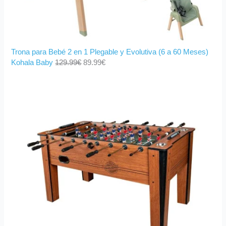
Trona para Bebé 2 en 1 Plegable y Evolutiva (6 a 60 Meses)
Kohala Baby
129.99
€
89.99
€