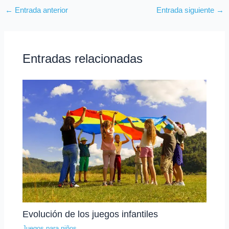
←
Entrada anterior
Entrada siguiente
→
Entradas relacionadas
Evolución de los juegos infantiles
Juegos para niños