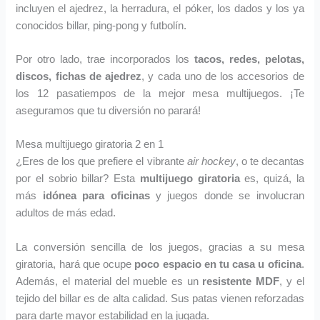
incluyen el ajedrez, la herradura, el póker, los dados y los ya
conocidos billar, ping-pong y futbolín.
Por otro lado, trae incorporados los
tacos, redes, pelotas,
discos, fichas de ajedrez
, y cada uno de los accesorios de
los 12 pasatiempos de la mejor mesa multijuegos. ¡Te
aseguramos que tu diversión no parará!
Mesa multijuego giratoria 2 en 1
¿Eres de los que prefiere el vibrante
air hockey
, o te decantas
por el sobrio billar? Esta
multijuego giratoria
es, quizá, la
más
idónea para oficinas
y juegos donde se involucran
adultos de más edad.
La conversión sencilla de los juegos, gracias a su mesa
giratoria, hará que ocupe
poco espacio en tu casa u oficina
.
Además, el material del mueble es un
resistente MDF
, y el
tejido del billar es de alta calidad. Sus patas vienen reforzadas
para darte mayor estabilidad en la jugada.