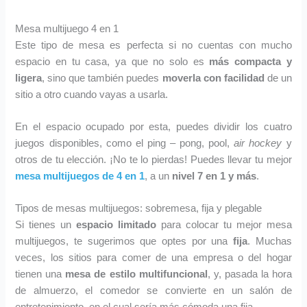
Mesa multijuego 4 en 1
Este tipo de mesa es perfecta si no cuentas con mucho
espacio en tu casa, ya que no solo es
más compacta y
ligera
, sino que también puedes
moverla con facilidad
de un
sitio a otro cuando vayas a usarla.
En el espacio ocupado por esta, puedes dividir los cuatro
juegos disponibles, como el ping – pong, pool,
air hockey
y
otros de tu elección. ¡No te lo pierdas! Puedes llevar tu mejor
mesa multijuegos de 4 en 1
, a un
nivel 7 en 1 y más
.
Tipos de mesas multijuegos: sobremesa, fija y plegable
Si tienes un
espacio limitado
para colocar tu mejor mesa
multijuegos, te sugerimos que optes por una
fija
. Muchas
veces, los sitios para comer de una empresa o del hogar
tienen una
mesa de estilo multifuncional
, y, pasada la hora
de almuerzo, el comedor se convierte en un salón de