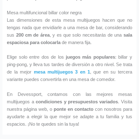
Mesa multifuncional billar color negra
Las dimensiones de esta mesa multijuegos hacen que no
tengas nada que envidiarle a una mesa de bar, considerando
sus
200 cm de área
, y es que solo necesitarás de una
sala
espaciosa para colocarla
de manera fija.
Elige solo entre dos de los
juegos más populares
: billar y
ping-pong, y lleva tus tardes de diversión a otro nivel. Se trata
de la mejor
mesa multijuegos 3 en 1
, que en su tercera
variante puedes convertirla en una mesa de comedor.
En Devessport, contamos con las mejores mesas
multijuegos a
condiciones y presupuestos variados
. Visita
nuestra página web, o
ponte en contacto
con nosotros para
ayudarte a elegir la que mejor se adapte a tu familia y tus
espacios. ¡No te quedes sin la tuya!