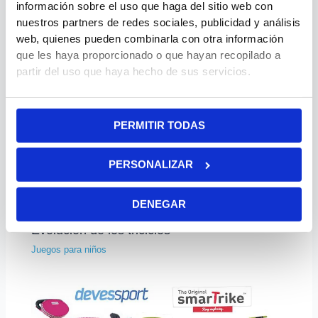
información sobre el uso que haga del sitio web con
Juegos para niños
nuestros partners de redes sociales, publicidad y análisis
web, quienes pueden combinarla con otra información
que les haya proporcionado o que hayan recopilado a
partir del uso que haya hecho de sus servicios.
PERMITIR TODAS
PERSONALIZAR
DENEGAR
Evolución de los triciclos
Juegos para niños