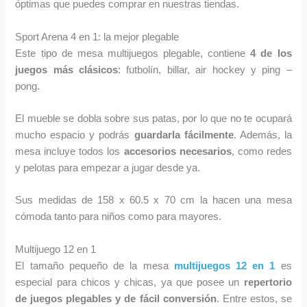
óptimas que puedes comprar en nuestras tiendas.
Sport Arena 4 en 1: la mejor plegable
Este tipo de mesa multijuegos plegable, contiene
4 de los
juegos más clásicos
: futbolín, billar, air hockey y ping –
pong.
El mueble se dobla sobre sus patas, por lo que no te ocupará
mucho espacio y podrás
guardarla fácilmente
. Además, la
mesa incluye todos los
accesorios necesarios
, como redes
y pelotas para empezar a jugar desde ya.
Sus medidas de 158 x 60.5 x 70 cm la hacen una mesa
cómoda tanto para niños como para mayores.
Multijuego 12 en 1
El tamaño pequeño de la mesa
multijuegos 12 en 1
es
especial para chicos y chicas, ya que posee un
repertorio
de juegos plegables y de fácil conversión
. Entre estos, se