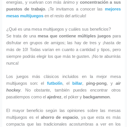
energías, y vuelvan con más ánimo y
concentración a sus
puestos de trabajo
. ¡Te invitamos a conocer las
mejores
mesas multijuegos
en el resto del artículo!
¿Qué es una mesa multijuegos y cuáles sus beneficios?
Se trata de una
mesa que contiene múltiples juegos
para
disfrutar en grupos de amigos; las hay de tres y ¡hasta de
más de 10! Todas varían en cuanto a cantidad y tipos, pero
siempre podrás elegir los que más te gusten. ¡No te aburrirás
nunca!
Los juegos más clásicos incluidos en la mejor mesa
multijuegos son: el
futbolín
, el
billar
,
ping-pong
, y
air
hockey
. No obstante, también puedes encontrar otros
pasatiempos como el
ajedrez
, el póker y
backgammon
.
El mayor beneficio según las opiniones sobre las mesas
multijuegos es el
ahorro de espacio
, ya que esta es más
compacta que las tradicionales acostumbras a ver en los