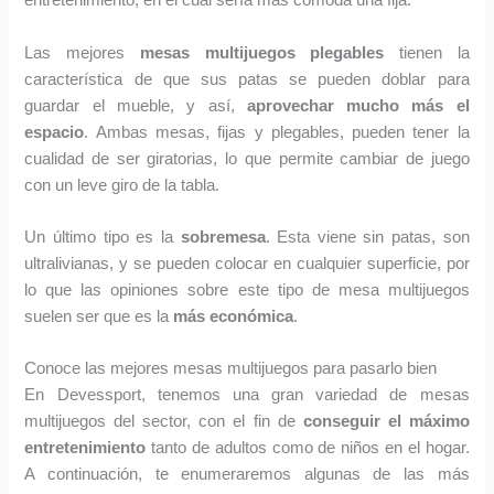
entretenimiento, en el cual sería más cómoda una fija.
Las mejores
mesas multijuegos plegables
tienen la
característica de que sus patas se pueden doblar para
guardar el mueble, y así,
aprovechar mucho más el
espacio
. Ambas mesas, fijas y plegables, pueden tener la
cualidad de ser giratorias, lo que permite cambiar de juego
con un leve giro de la tabla.
Un último tipo es la
sobremesa
. Esta viene sin patas, son
ultralivianas, y se pueden colocar en cualquier superficie, por
lo que las opiniones sobre este tipo de mesa multijuegos
suelen ser que es la
más económica
.
Conoce las mejores mesas multijuegos para pasarlo bien
En Devessport, tenemos una gran variedad de mesas
multijuegos del sector, con el fin de
conseguir el máximo
entretenimiento
tanto de adultos como de niños en el hogar.
A continuación, te enumeraremos algunas de las más