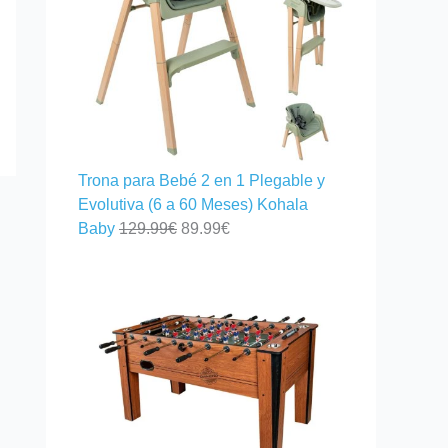
Trona para Bebé 2 en 1 Plegable y
Evolutiva (6 a 60 Meses) Kohala
Baby
129.99
€
89.99
€