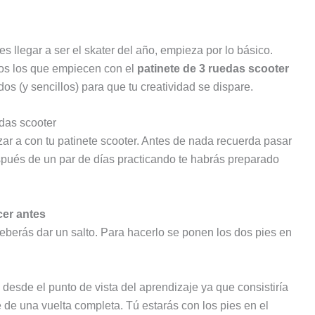
s llegar a ser el skater del año, empieza por lo básico.
dos los que empiecen con el
patinete de 3 ruedas scooter
s (y sencillos) para que tu creatividad se dispare.
edas scooter
r a con tu patinete scooter. Antes de nada recuerda pasar
spués de un par de días practicando te habrás preparado
cer antes
eberás dar un salto. Para hacerlo se ponen los dos pies en
desde el punto de vista del aprendizaje ya que consistiría
 de una vuelta completa. Tú estarás con los pies en el