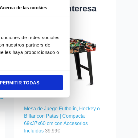
Quizás te interesa
Acerca de las cookies
 funciones de redes sociales
con nuestros partners de
ue les haya proporcionado o
PERMITIR TODAS
→
Mesa de Juego Futbolín, Hockey o
Billar con Patas | Compacta
69x37x60 cm con Accesorios
Incluidos
39.99
€