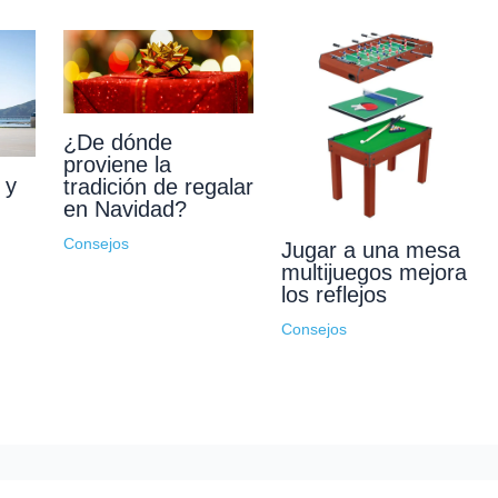
¿De dónde
proviene la
 y
tradición de regalar
en Navidad?
Consejos
Jugar a una mesa
multijuegos mejora
los reflejos
Consejos