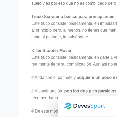
suelo y es por eso que no es complicado pero 
Truco Scooter o básico para principiantes
Este truco consiste, básicamente, en impulsar
al principio pero, al menos, no tienes que mani
junto al patinete, impulsándote.
Killer Scooter Movie
Este truco consiste, básicamente, en darle 1 v
realmente tiene su complicación. Aún así no 
#
Anda con el patinete y
adquiere un poco de
#
A continuación,
pon los dos pies paralelos
recomendamos que aprendas a tener, en estos c
#
De este modo, facilitas la maniobra posterior