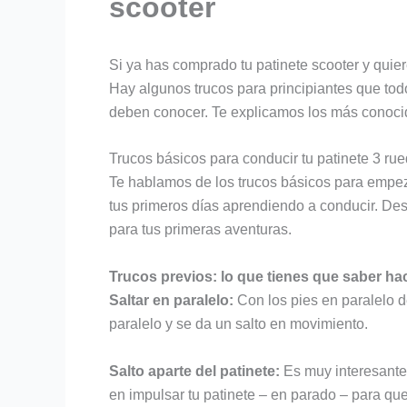
scooter
Si ya has comprado tu patinete scooter y quiere
Hay algunos trucos para principiantes que to
deben conocer. Te explicamos los más conocido
Trucos básicos para conducir tu patinete 3 ru
Te hablamos de los trucos básicos para empeza
tus primeros días aprendiendo a conducir. De
para tus primeras aventuras.
Trucos previos: lo que tienes que saber ha
Saltar en paralelo:
Con los pies en paralelo d
paralelo y se da un salto en movimiento.
Salto aparte del patinete:
Es muy interesante 
en impulsar tu patinete – en parado – para que