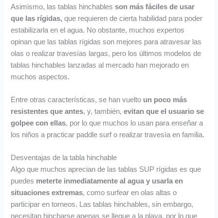
Asimismo, las tablas hinchables
son más fáciles de usar
que las rígidas,
que requieren de cierta habilidad para poder
estabilizarla en el agua. No obstante, muchos expertos
opinan que las tablas rígidas son mejores para atravesar las
olas o realizar travesías largas, pero los últimos modelos de
tablas hinchables lanzadas al mercado han mejorado en
muchos aspectos.
Entre otras características, se han vuelto
un poco más
resistentes que antes
, y, también,
evitan que el usuario se
golpee con ellas
, por lo que muchos lo usan para enseñar a
los niños a practicar paddle surf o realizar travesía en familia.
Desventajas de la tabla hinchable
Algo que muchos aprecian de las tablas SUP rígidas es que
puedes
meterte inmediatamente al agua y usarla en
situaciones extremas
, como surfear en olas altas o
participar en torneos. Las tablas hinchables, sin embargo,
necesitan hincharse apenas se llegue a la playa, por lo que