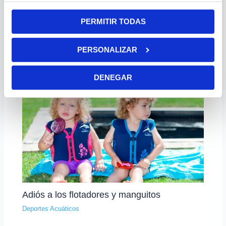
PERMITIR TODAS
Piscinas de plástico inflables o hinchables
PERSONALIZAR
Deportes Acuáticos
DENEGAR
Adiós a los flotadores y manguitos
Deportes Acuáticos