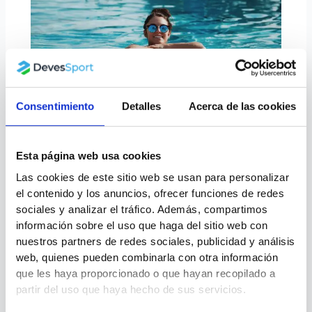
Consentimiento
Detalles
Acerca de las cookies
Tipos de piscinas desmontables
Deportes Acuáticos
Esta página web usa cookies
Las cookies de este sitio web se usan para personalizar
el contenido y los anuncios, ofrecer funciones de redes
sociales y analizar el tráfico. Además, compartimos
información sobre el uso que haga del sitio web con
nuestros partners de redes sociales, publicidad y análisis
web, quienes pueden combinarla con otra información
que les haya proporcionado o que hayan recopilado a
partir del uso que haya hecho de sus servicios.