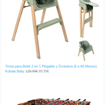
Trona para Bebé 2 en 1 Plegable y Evolutiva (6 a 60 Meses)
Kohala Baby
129.99
€
89.99
€